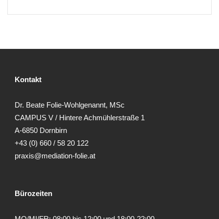
Kontakt
Dr. Beate Folie-Wohlgenannt, MSc
CAMPUS V / Hintere Achmühlerstraße 1
A-6850 Dornbirn
+43 (0) 660 / 58 20 122
praxis@mediation-folie.at
Bürozeiten
MO/MI/FR: 08:00 bis 12:00 und 18:00-22:00