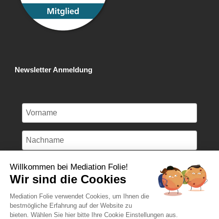
Newsletter Anmeldung
Willkommen bei Mediation Folie!
Wir sind die Cookies
Anmelden
Mediation Folie verwendet Cookies, um Ihnen die
bestmögliche Erfahrung auf der Website zu
bieten. Wählen Sie hier bitte Ihre Cookie Einstellungen aus.