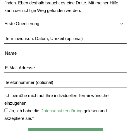
finden. Eben deshalb braucht es eine Dritte. Mit meiner Hilfe
kann der richtige Weg gefunden werden.
Erste Orientierung
Ich bemühe mich auf Ihre individuellen Terminwünsche
einzugehen.
Ja, ich habe die
Datenschutzerklärung
gelesen und
akzeptiere sie.*