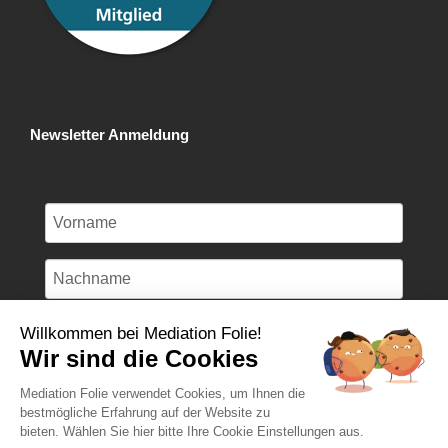
Newsletter Anmeldung
Willkommen bei Mediation Folie!
Wir sind die Cookies
Anmelden
Mediation Folie verwendet Cookies, um Ihnen die
bestmögliche Erfahrung auf der Website zu
bieten. Wählen Sie hier bitte Ihre Cookie Einstellungen aus.