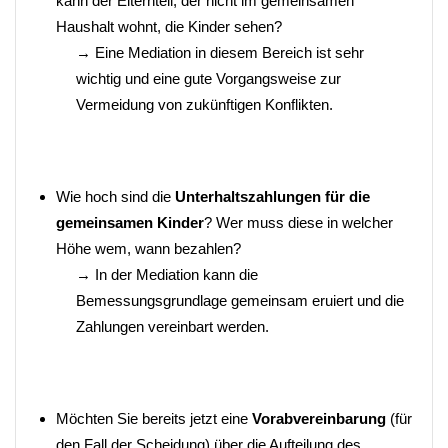
kann der Elternteil, der nicht im gemeinsamen
Haushalt wohnt, die Kinder sehen?
→ Eine Mediation in diesem Bereich ist sehr
wichtig und eine gute Vorgangsweise zur
Vermeidung von zukünftigen Konflikten.
Wie hoch sind die
Unterhaltszahlungen für die
gemeinsamen Kinder
? Wer muss diese in welcher
Höhe wem, wann bezahlen?
→ In der Mediation kann die
Bemessungsgrundlage gemeinsam eruiert und die
Zahlungen vereinbart werden.
Möchten Sie bereits jetzt eine
Vorabvereinbarung
(für
den Fall der Scheidung) über die Aufteilung des